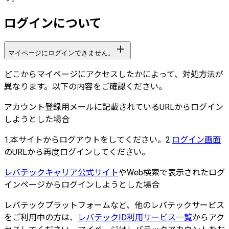
ログインについて
マイページにログインできません。
どこからマイページにアクセスしたかによって、対処方法が
異なります。以下の内容をご確認ください。
アカウント登録用メールに記載されているURLからログイン
しようとした場合
1
.
本サイトからログアウトをしてください。
2
.
ログイン画面
のURLから再度ログインしてください。
レバテックキャリア公式サイト
やWeb検索で表示されたログ
インページからログインしようとした場合
レバテックプラットフォームなど、他のレバテックサービス
をご利用中の方は、
レバテックID利用サービス一覧
からアク